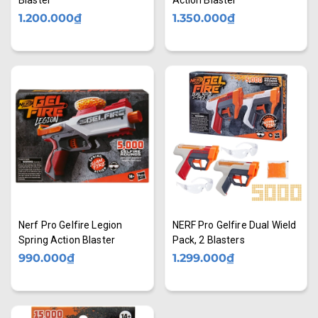
1.200.000₫
1.350.000₫
Nerf Pro Gelfire Legion
NERF Pro Gelfire Dual Wield
Spring Action Blaster
Pack, 2 Blasters
990.000₫
1.299.000₫