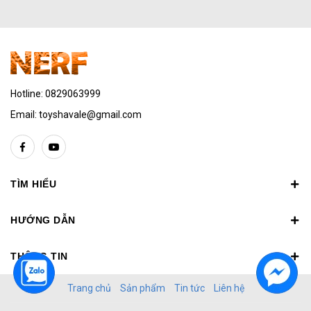
Hotline:
0829063999
Email:
toyshavale@gmail.com
TÌM HIỂU
HƯỚNG DẪN
THÔNG TIN
Trang chủ
Sản phẩm
Tin tức
Liên hệ