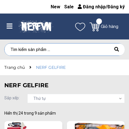
New
Sale
Đăng nhập
/
Đăng ký
Giỏ hàng
Trang chủ
NERF GELFIRE
NERF GELFIRE
Sắp xếp:
Thứ tự
Hiển thị
24
trong
9
sản phẩm