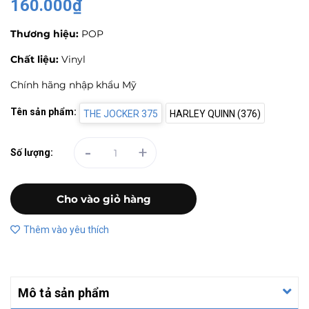
160.000₫
Thương hiệu:
POP
Chất liệu:
Vinyl
Chính hãng nhập khẩu Mỹ
Tên sản phẩm:
THE JOCKER 375
HARLEY QUINN (376)
-
+
Số lượng:
Cho vào giỏ hàng
Thêm vào yêu thích
Mô tả sản phẩm