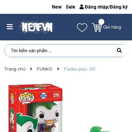
New
Sale
Đăng nhập
/
Đăng ký
Giỏ hàng
Trang chủ
FUNKO
Funko pop : DC