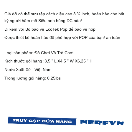
Giá đỡ có thể sưu tập cách điệu cao 3 ¾ inch, hoàn hảo cho bất
kỳ người hâm mộ Siêu anh hùng DC nào!
Đi kèm với Bộ bảo vệ EcoTek Pop để bảo vệ hộp
Được thiết kế hoàn hảo để phù hợp với POP của bạn!
an toàn
Loại sản phẩm: Đồ Chơi Và Trò Chơi
Kích thước gói hàng :3,5 " L X4,5 " W X6,25 " H
Nước Xuất Xứ : Việt Nam
Trọng lượng gói hàng: 0,25lbs